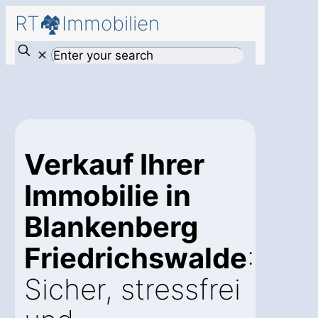
RT🏘️Immobilien
✕
Verkauf Ihrer
Immobilie in
Blankenberg
Friedrichswalde
:
Sicher, stressfrei