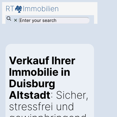
RT🏘️Immobilien
✕
Verkauf Ihrer
Immobilie in
Duisburg
Altstadt
: Sicher,
stressfrei und