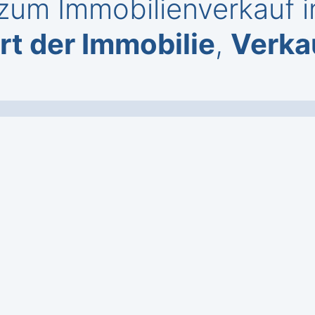
zum Immobilienverkauf i
t der Immobilie
,
Verka