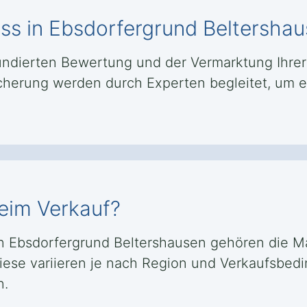
ess in Ebsdorfergrund Beltersha
undierten Bewertung und der Vermarktung Ihrer
cherung werden durch Experten begleitet, um e
eim Verkauf?
n Ebsdorfergrund Beltershausen gehören die Ma
ese variieren je nach Region und Verkaufsbedin
n.