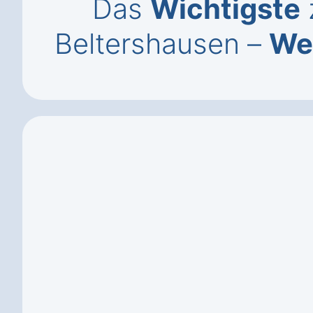
Das
Wichtigste
Beltershausen –
Wer