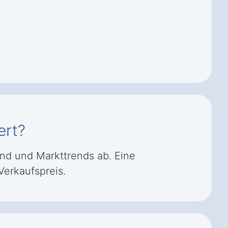
ert?
and und Markttrends ab. Eine
Verkaufspreis.