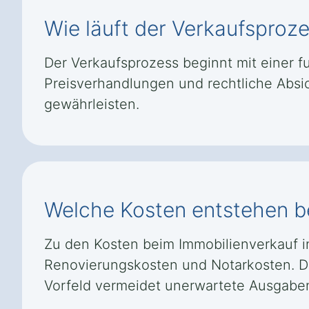
Wie läuft der Verkaufsproz
Der Verkaufsprozess beginnt mit einer f
Preisverhandlungen und rechtliche Absi
gewährleisten.
Welche Kosten entstehen b
Zu den Kosten beim Immobilienverkauf i
Renovierungskosten und Notarkosten. Di
Vorfeld vermeidet unerwartete Ausgabe