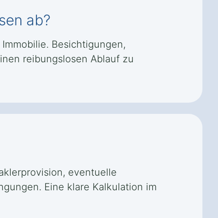
usen ab?
 Immobilie. Besichtigungen,
inen reibungslosen Ablauf zu
klerprovision, eventuelle
gungen. Eine klare Kalkulation im