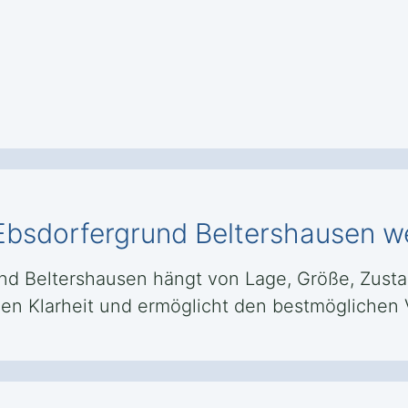
 Ebsdorfergrund Beltershausen w
und Beltershausen hängt von Lage, Größe, Zust
nen Klarheit und ermöglicht den bestmöglichen 