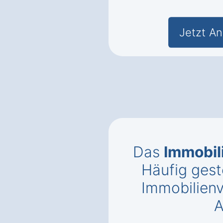
Jetzt An
Das
Immobil
Häufig gest
Immobilien
A