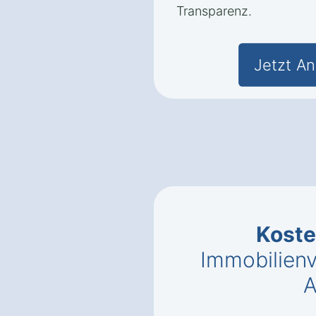
Transparenz.
Jetzt An
Kost
Immobilien
A