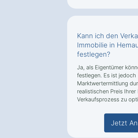
Kann ich den Verka
Immobilie in Hemau
festlegen?
Ja, als Eigentümer könn
festlegen. Es ist jedoch
Marktwertermittlung du
realistischen Preis Ihre
Verkaufsprozess zu opt
Jetzt An