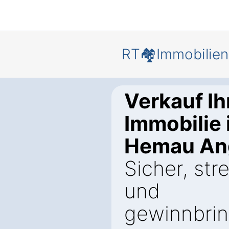
RT🏘️Immobilien
Verkauf Ih
Immobilie 
Hemau An
Sicher, stre
und
gewinnbri