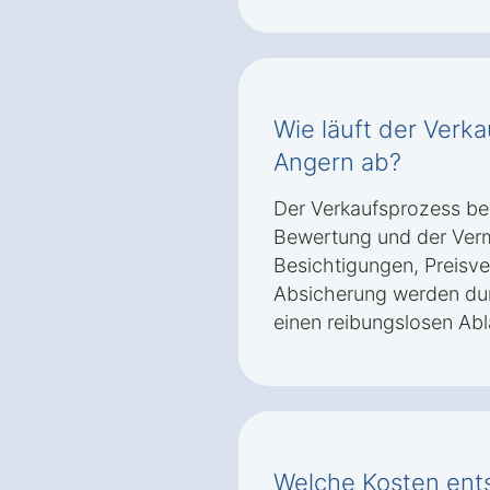
Wie läuft der Verk
Angern ab?
Der Verkaufsprozess beg
Bewertung und der Verm
Besichtigungen, Preisv
Absicherung werden dur
einen reibungslosen Abl
Welche Kosten ent