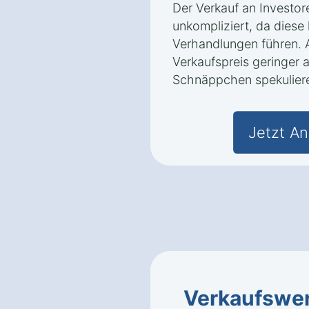
Der Verkauf an Investore
unkompliziert, da diese
Verhandlungen führen. A
Verkaufspreis geringer a
Schnäppchen spekulier
Jetzt An
Verkaufswe