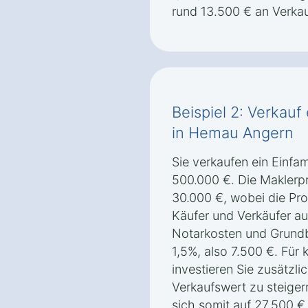
rund 13.500 € an Verka
Beispiel 2: Verkauf
in Hemau Angern
Sie verkaufen ein Einfa
500.000 €. Die Maklerpr
30.000 €, wobei die Pro
Käufer und Verkäufer auf
Notarkosten und Grund
1,5%, also 7.500 €. Für 
investieren Sie zusätzl
Verkaufswert zu steige
sich somit auf 27.500 €