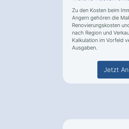
Zu den Kosten beim Imm
Angern gehören die Makl
Renovierungskosten und 
nach Region und Verkau
Kalkulation im Vorfeld 
Ausgaben.
Jetzt An