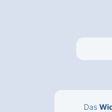
Das
Wic