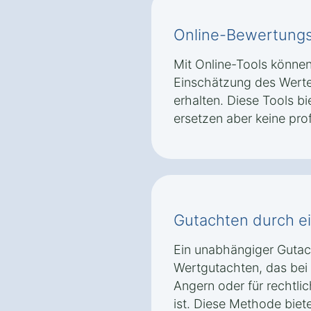
Online-Bewertungst
Mit Online-Tools können 
Einschätzung des Wertes
erhalten. Diese Tools bi
ersetzen aber keine pro
Gutachten durch e
Ein unabhängiger Gutacht
Wertgutachten, das bei
Angern oder für rechtl
ist. Diese Methode biet