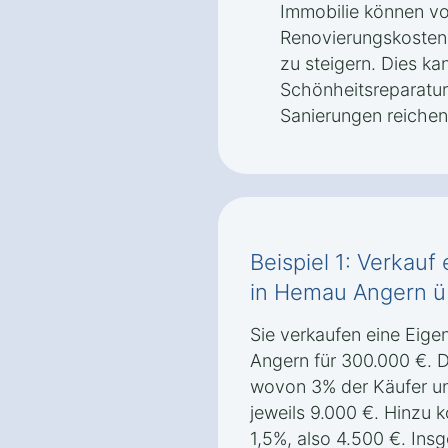
Immobilie können v
Renovierungskosten 
zu steigern. Dies ka
Schönheitsreparatur
Sanierungen reichen
Beispiel 1: Verkau
in Hemau Angern ü
Sie verkaufen eine Ei
Angern für 300.000 €. D
wovon 3% der Käufer und
jeweils 9.000 €. Hinzu
1,5%, also 4.500 €. Ins