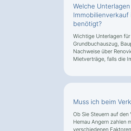
Welche Unterlagen
Immobilienverkauf
benötigt?
Wichtige Unterlagen für
Grundbuchauszug, Baup
Nachweise über Renovi
Mietverträge, falls die I
Muss ich beim Verk
Ob Sie Steuern auf den V
Hemau Angern zahlen m
verschiedenen Faktoren