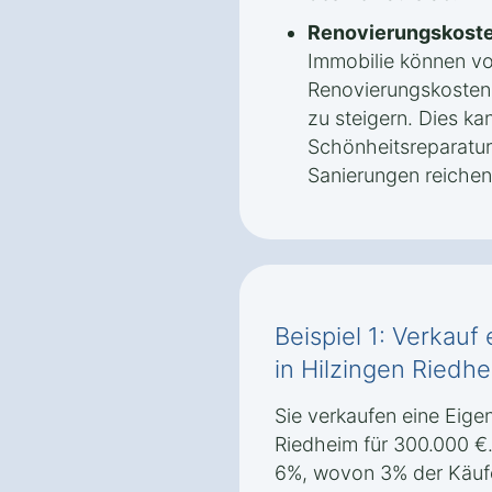
Renovierungskoste
Immobilie können v
Renovierungskosten 
zu steigern. Dies ka
Schönheitsreparatur
Sanierungen reichen
Beispiel 1: Verkau
in Hilzingen Riedh
Sie verkaufen eine Eig
Riedheim für 300.000 €.
6%, wovon 3% der Käufe