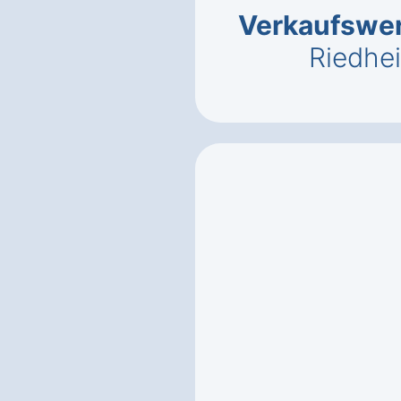
Verkaufswe
Riedhe