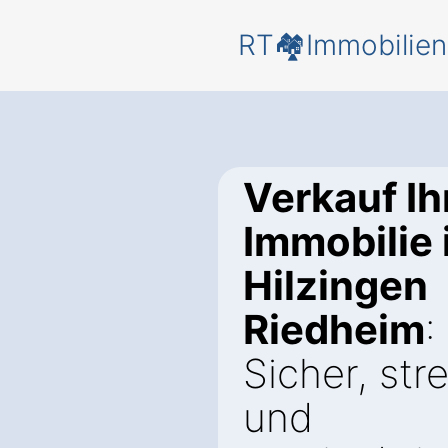
RT🏘️Immobilien
Verkauf Ih
Immobilie 
Hilzingen
Riedheim
:
Sicher, stre
und