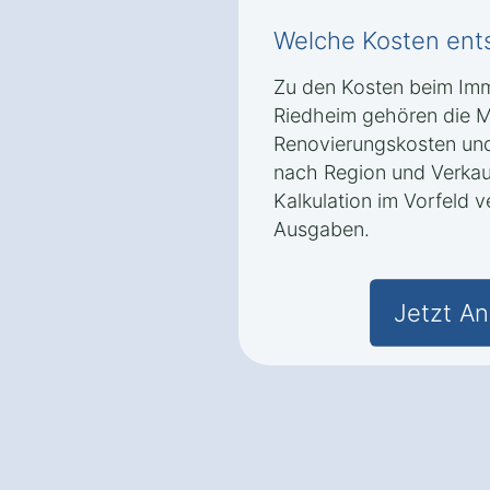
Welche Kosten ent
Zu den Kosten beim Immo
Riedheim gehören die Ma
Renovierungskosten und 
nach Region und Verkau
Kalkulation im Vorfeld 
Ausgaben.
Jetzt An