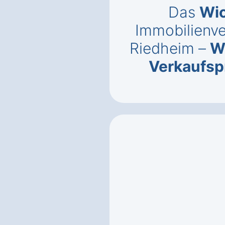
Das
Wic
Immobilienve
Riedheim –
W
Verkaufsp