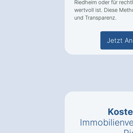
Riedheim oder für rech
wertvoll ist. Diese Met
und Transparenz.
Jetzt An
Kost
Immobilienve