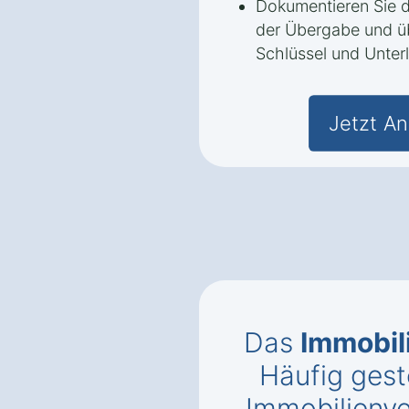
Dokumentieren Sie d
der Übergabe und ü
Schlüssel und Unter
Jetzt An
Das
Immobil
Häufig gest
Immobilienve