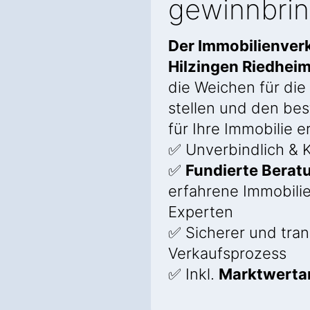
gewinnbri
Der Immobilienverk
Hilzingen Riedhei
die Weichen für die
stellen und den bes
für Ihre Immobilie e
✅ Unverbindlich & K
✅
Fundierte Berat
erfahrene Immobili
Experten
✅ Sicherer und tra
Verkaufsprozess
✅ Inkl.
Marktwerta