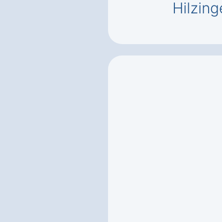
Hilzin