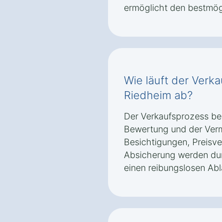
ermöglicht den bestmög
Wie läuft der Verka
Riedheim ab?
Der Verkaufsprozess beg
Bewertung und der Verm
Besichtigungen, Preisv
Absicherung werden dur
einen reibungslosen Abl