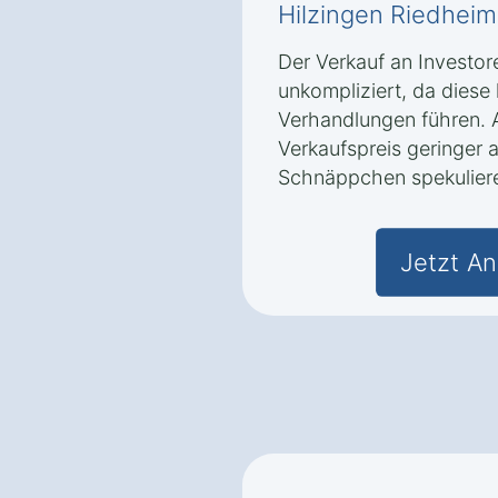
Hilzingen Riedheim
Der Verkauf an Investore
unkompliziert, da diese
Verhandlungen führen. A
Verkaufspreis geringer a
Schnäppchen spekulier
Jetzt An