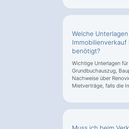
Welche Unterlagen
Immobilienverkauf 
benötigt?
Wichtige Unterlagen für
Grundbuchauszug, Baup
Nachweise über Renovi
Mietverträge, falls die I
Muss ich beim Verk