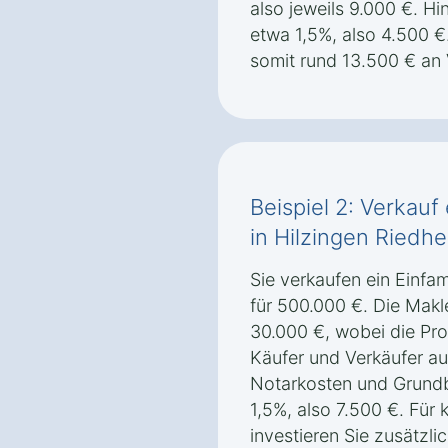
also jeweils 9.000 €. 
etwa 1,5%, also 4.500 €
somit rund 13.500 € an 
Beispiel 2: Verkauf
in Hilzingen Riedh
Sie verkaufen ein Einfa
für 500.000 €. Die Makl
30.000 €, wobei die Pro
Käufer und Verkäufer auf
Notarkosten und Grund
1,5%, also 7.500 €. Für 
investieren Sie zusätzl