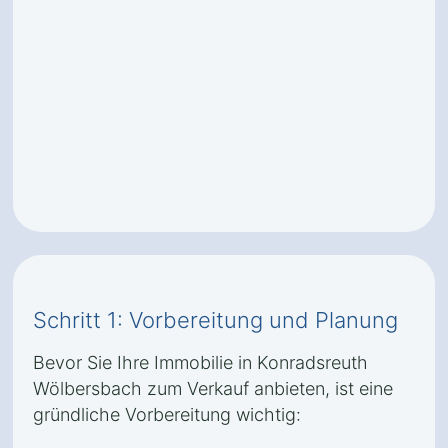
Schritt 1: Vorbereitung und Planung
Bevor Sie Ihre Immobilie in Konradsreuth
Wölbersbach zum Verkauf anbieten, ist eine
gründliche Vorbereitung wichtig: