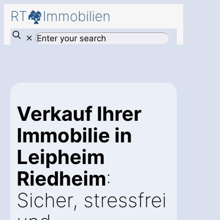
RT🏘️Immobilien
✕
Verkauf Ihrer
Immobilie in
Leipheim
Riedheim
:
Sicher, stressfrei