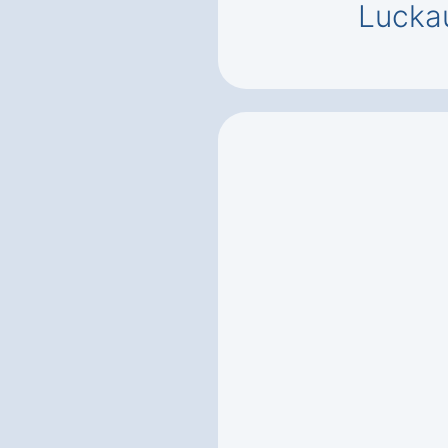
Lucka