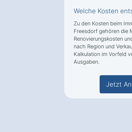
Welche Kosten ent
Zu den Kosten beim Imm
Freesdorf gehören die M
Renovierungskosten und 
nach Region und Verkau
Kalkulation im Vorfeld 
Ausgaben.
Jetzt An