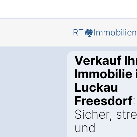
RT🏘️Immobilien
Verkauf Ih
Immobilie 
Luckau
Freesdorf
:
Sicher, stre
und