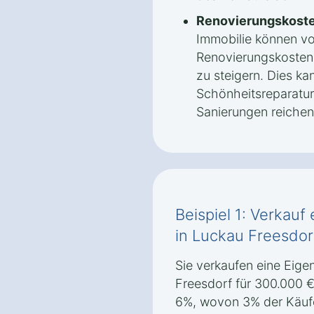
Renovierungskoste
Immobilie können v
Renovierungskosten 
zu steigern. Dies ka
Schönheitsreparatur
Sanierungen reichen
Beispiel 1: Verkau
in Luckau Freesdor
Sie verkaufen eine Eig
Freesdorf für 300.000 €
6%, wovon 3% der Käufe