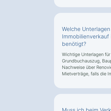
Welche Unterlagen
Immobilienverkauf 
benötigt?
Wichtige Unterlagen für
Grundbuchauszug, Baup
Nachweise über Renovi
Mietverträge, falls die I
Muss ich beim Verk