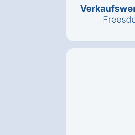
Verkaufswe
Freesd