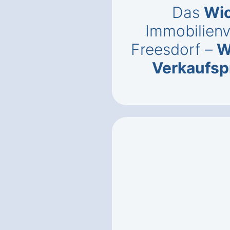
Das
Wic
Immobilienv
Freesdorf –
W
Verkaufsp