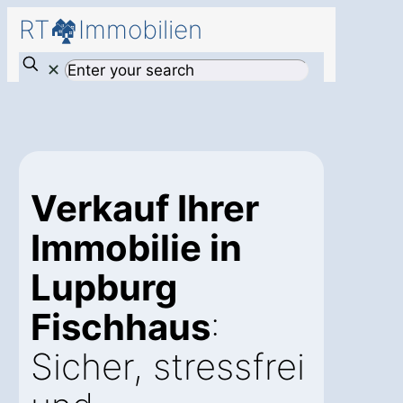
RT🏘️Immobilien
✕
Verkauf Ihrer
Immobilie in
Lupburg
Fischhaus
:
Sicher, stressfrei