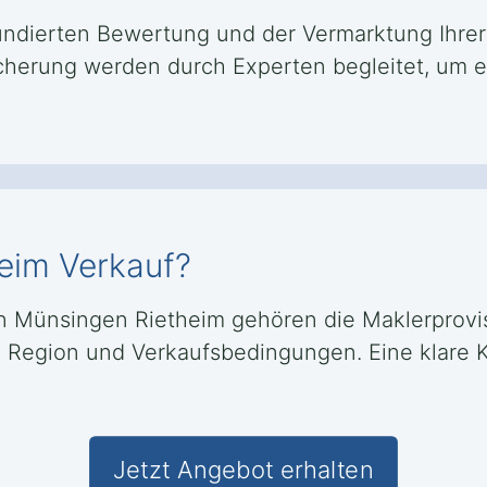
undierten Bewertung und der Vermarktung Ihrer
cherung werden durch Experten begleitet, um e
eim Verkauf?
n Münsingen Rietheim gehören die Maklerprovi
h Region und Verkaufsbedingungen. Eine klare K
Jetzt Angebot erhalten