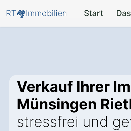
RT🏘️Immobilien
Start
Das
Verkauf Ihrer Im
Münsingen Rie
stressfrei und g