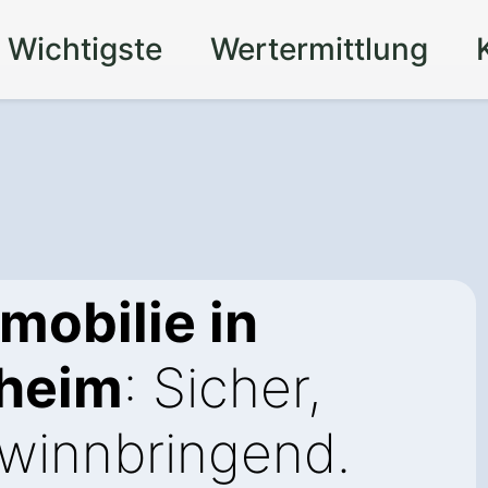
 Wichtigste
Wertermittlung
mobilie in
theim
: Sicher,
ewinnbringend.