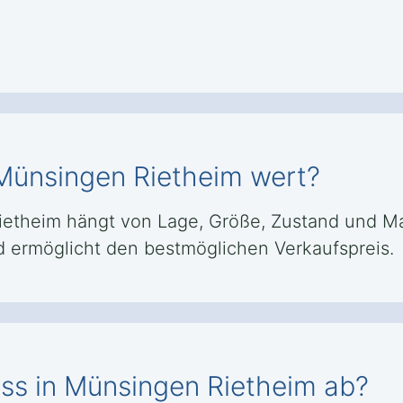
 Münsingen Rietheim wert?
ietheim hängt von Lage, Größe, Zustand und Mar
d ermöglicht den bestmöglichen Verkaufspreis.
ess in Münsingen Rietheim ab?