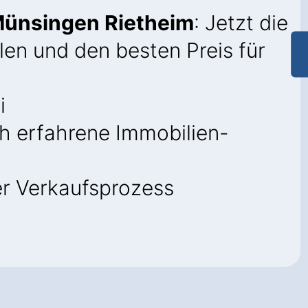
 Münsingen Rietheim
: Jetzt die
len und den besten Preis für
i
h erfahrene Immobilien-
er Verkaufsprozess