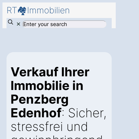
RT🏘️Immobilien
✕
Verkauf Ihrer
Immobilie in
Penzberg
Edenhof
: Sicher,
stressfrei und