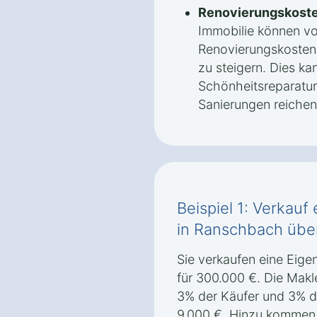
Renovierungskoste
Immobilie können v
Renovierungskosten 
zu steigern. Dies ka
Schönheitsreparatur
Sanierungen reichen
Beispiel 1: Verkau
in Ranschbach übe
Sie verkaufen eine Ei
für 300.000 €. Die Makl
3% der Käufer und 3% der
9.000 €. Hinzu kommen 