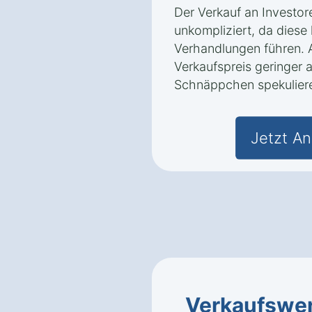
Der Verkauf an Investore
unkompliziert, da diese
Verhandlungen führen. A
Verkaufspreis geringer a
Schnäppchen spekulier
Jetzt An
Verkaufswe