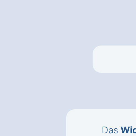
Das
Wic