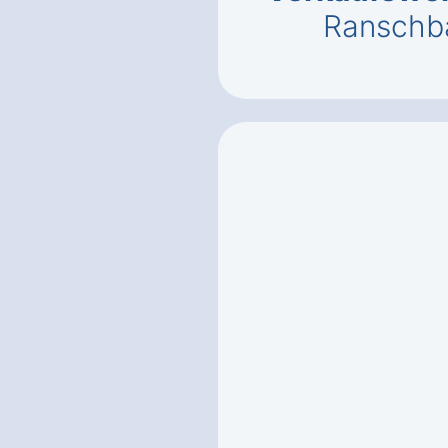
Ransch