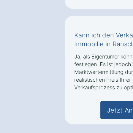
Kann ich den Verka
Immobilie in Ransc
Ja, als Eigentümer könn
festlegen. Es ist jedoch
Marktwertermittlung du
realistischen Preis Ihre
Verkaufsprozess zu opt
Jetzt An