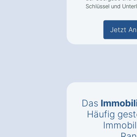
Schlüssel und Unter
Jetzt An
Das
Immobil
Häufig gest
Immobil
Ran