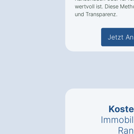
wertvoll ist. Diese Met
und Transparenz.
Jetzt An
Kost
Immobil
Ran