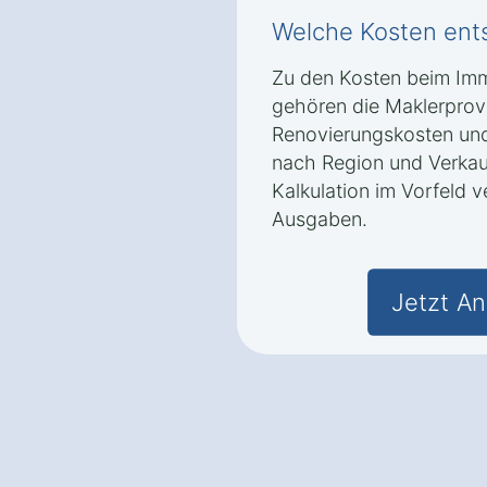
Welche Kosten ent
Zu den Kosten beim Imm
gehören die Maklerprovi
Renovierungskosten und 
nach Region und Verkau
Kalkulation im Vorfeld 
Ausgaben.
Jetzt An