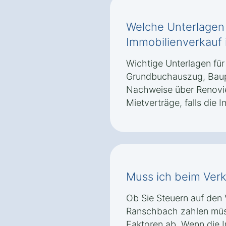
Welche Unterlagen
Immobilienverkauf 
Wichtige Unterlagen für
Grundbuchauszug, Baup
Nachweise über Renovi
Mietverträge, falls die I
Muss ich beim Verk
Ob Sie Steuern auf den V
Ranschbach zahlen müs
Faktoren ab. Wenn die I