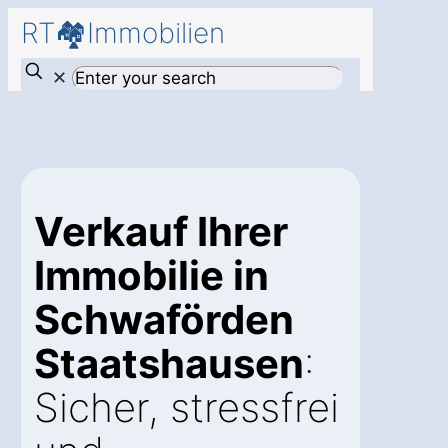
RT🏘️Immobilien
✕
Verkauf Ihrer
Immobilie in
Schwaförden
Staatshausen
:
Sicher, stressfrei